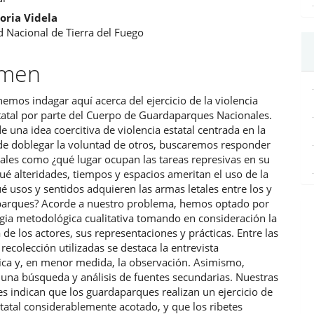
oria Videla
d Nacional de Tierra del Fuego
ulo
umen
mos indagar aquí acerca del ejercicio de la violencia
tatal por parte del Cuerpo de Guardaparques Nacionales.
e una idea coercitiva de violencia estatal centrada en la
de doblegar la voluntad de otros, buscaremos responder
ales como ¿qué lugar ocupan las tareas represivas en su
ué alteridades, tiempos y espacios ameritan el uso de la
é usos y sentidos adquieren las armas letales entre los y
parques? Acorde a nuestro problema, hemos optado por
gia metodológica cualitativa tomando en consideración la
 de los actores, sus representaciones y prácticas. Entre las
 recolección utilizadas se destaca la entrevista
ica y, en menor medida, la observación. Asimismo,
 una búsqueda y análisis de fuentes secundarias. Nuestras
s indican que los guardaparques realizan un ejercicio de
statal considerablemente acotado, y que los ribetes