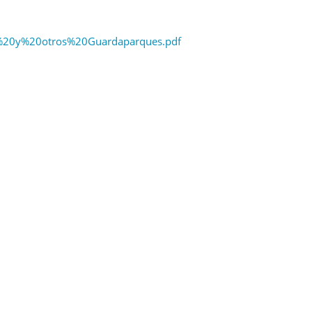
%20y%20otros%20Guardaparques.pdf