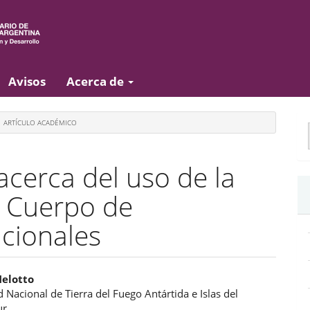
Avisos
Acerca de
E
ARTÍCULO ACADÉMICO
u
a
 acerca del uso de la
el Cuerpo de
cionales
enido
elotto
 Nacional de Tierra del Fuego Antártida e Islas del
ipal
ur