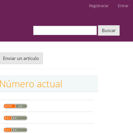
Registrarse
Entrar
Buscar
nviar
Enviar un artículo
n
rtículo
Número actual