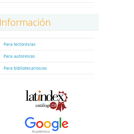
Información
Para lectores/as
Para autores/as
Para bibliotecarios/as
BBDD