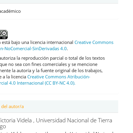
 académico
 está bajo una licencia internacional
Creative Commons
ón-NoComercial-SinDerivadas 4.0
.
utoriza la reproducción parcial o total de los textos
que no sea con fines comerciales y se mencione
nte la autoría y la fuente original de los trabajos,
 a la licencia
Creative Commons Atribución-
ial 4.0 Internacional (CC BY-NC 4.0).
 del autor/a
ictoria Videla ,
Universidad Nacional de Tierra
ego