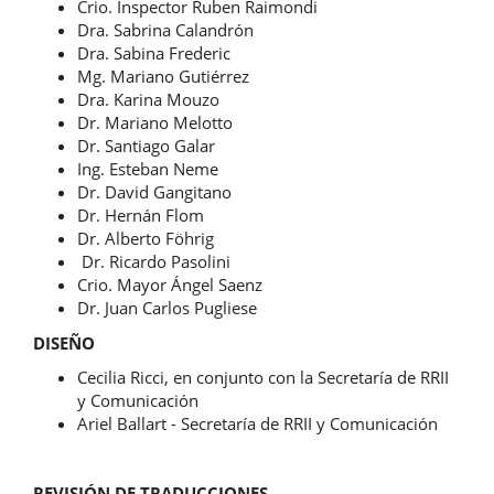
Crio. Inspector Ruben Raimondi
Dra. Sabrina Calandrón
Dra. Sabina Frederic
Mg. Mariano Gutiérrez
Dra. Karina Mouzo
Dr. Mariano Melotto
Dr. Santiago Galar
Ing. Esteban Neme
Dr. David Gangitano
Dr. Hernán Flom
Dr. Alberto Föhrig
Dr. Ricardo Pasolini
Crio. Mayor Ángel Saenz
Dr. Juan Carlos Pugliese
DISEÑO
Cecilia Ricci, en conjunto con la Secretaría de RRII
y Comunicación
Ariel Ballart - Secretaría de RRII y Comunicación
REVISIÓN DE TRADUCCIONES