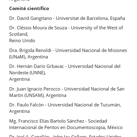
Comité científico
Dr. David Gangitano - Universitat de Barcelona, España
Dr. Cléssio Moura de Souza - University of the West of
Scotland,
Reino Unido
Dra. Brígida Renoldi - Universidad Nacional de Misiones
(UNaM), Argentina
Dr. Hernán Darío Grbavac - Universidad Nacional del
Nordeste (UNNE),
Argentina
Dr. Juan Ignacio Perocco - Universidad Nacional de San
Martín (UNSAM), Argentina
Dr. Paulo Falcón - Universidad Nacional de Tucumán,
Argentina
Mg. Francisco Elías Bartolo Sánchez - Sociedad
Internacional de Peritos en Documentoscopia, México
Dr. Joel A. Capellán - John Jay College, Estados Unidos