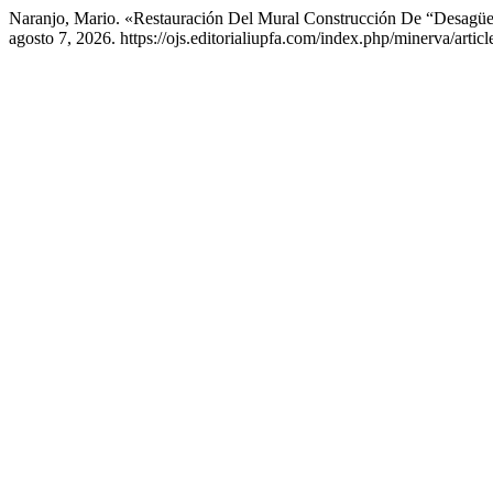
Naranjo, Mario. «Restauración Del Mural Construcción De “Desagü
agosto 7, 2026. https://ojs.editorialiupfa.com/index.php/minerva/artic