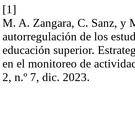
[1]
M. A. Zangara, C. Sanz, y M
autorregulación de los estud
educación superior. Estrate
en el monitoreo de activida
2, n.º 7, dic. 2023.