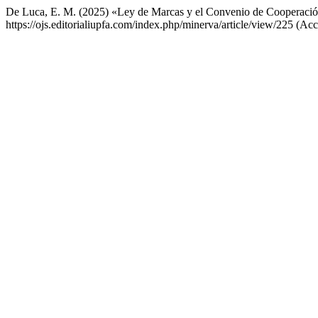
De Luca, E. M. (2025) «Ley de Marcas y el Convenio de Cooperació
https://ojs.editorialiupfa.com/index.php/minerva/article/view/225 (Ac