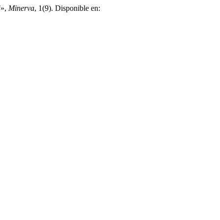
T»,
Minerva
, 1(9). Disponible en: