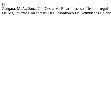
(1)
Zangara, M. A.; Sanz, C.; Dieser, M. P. Los Procesos De autorregul
De Seguimiento Con énfasis En El Monitoreo De Actividades Colabo