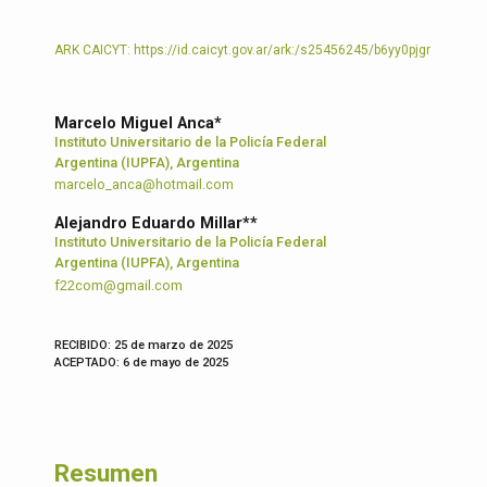
ARK CAICYT:
https://id.caicyt.gov.ar/ark:/s25456245/b6yy0pjgr
Marcelo Miguel Anca*
Instituto Universitario de la Policía Federal
Argentina (IUPFA), Argentina
m
arcelo_anca@hotmail.com
Alejandro Eduardo Millar**
Instituto Universitario de la Policía Federal
Argentina (IUPFA), Argentina
f22com@gmail.com
RECIBIDO: 25 de marzo de 2025
ACEPTADO: 6 de mayo de 2025
Resumen