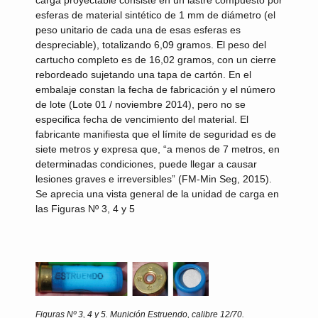
carga proyectable consiste en un lastre compuesto por
esferas de material sintético de 1 mm de diámetro (el
peso unitario de cada una de esas esferas es
despreciable), totalizando 6,09 gramos. El peso del
cartucho completo es de 16,02 gramos, con un cierre
rebordeado sujetando una tapa de cartón. En el
embalaje constan la fecha de fabricación y el número
de lote (Lote 01 / noviembre 2014), pero no se
especifica fecha de vencimiento del material. El
fabricante manifiesta que el límite de seguridad es de
siete metros y expresa que, “a menos de 7 metros, en
determinadas condiciones, puede llegar a causar
lesiones graves e irreversibles” (FM-Min Seg, 2015).
Se aprecia una vista general de la unidad de carga en
las Figuras Nº 3, 4 y 5
Figuras Nº 3, 4 y 5.
Munición Estruendo, calibre 12/70.