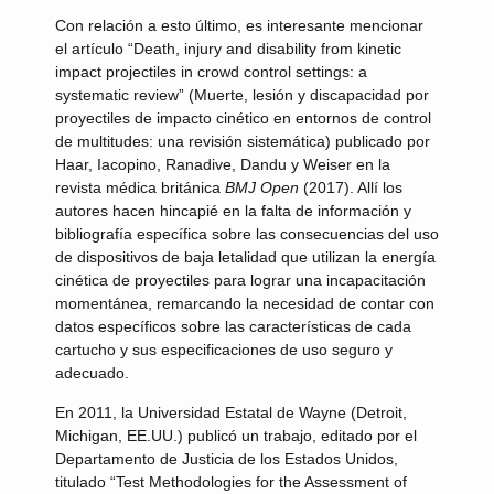
Con relación a esto último, es interesante mencionar
el artículo “Death, injury and disability from kinetic
impact projectiles in crowd control settings: a
systematic review” (Muerte, lesión y discapacidad por
proyectiles de impacto cinético en entornos de control
de multitudes: una revisión sistemática) publicado por
Haar, Iacopino, Ranadive, Dandu y Weiser en la
revista médica británica
BMJ Open
(2017). Allí los
autores hacen hincapié en la falta de información y
bibliografía específica sobre las consecuencias del uso
de dispositivos de baja letalidad que utilizan la energía
cinética de proyectiles para lograr una incapacitación
momentánea, remarcando la necesidad de contar con
datos específicos sobre las características de cada
cartucho y sus especificaciones de uso seguro y
adecuado.
En 2011, la Universidad Estatal de Wayne (Detroit,
Michigan, EE.UU.) publicó un trabajo, editado por el
Departamento de Justicia de los Estados Unidos,
titulado “Test Methodologies for the Assessment of