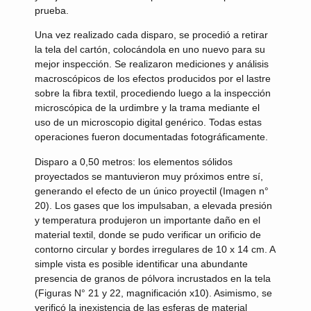
prueba.
Una vez realizado cada disparo, se procedió a retirar
la tela del cartón, colocándola en uno nuevo para su
mejor inspección. Se realizaron mediciones y análisis
macroscópicos de los efectos producidos por el lastre
sobre la fibra textil, procediendo luego a la inspección
microscópica de la urdimbre y la trama mediante el
uso de un microscopio digital genérico. Todas estas
operaciones fueron documentadas fotográficamente.
Disparo a 0,50 metros: los elementos sólidos
proyectados se mantuvieron muy próximos entre sí,
generando el efecto de un único proyectil (Imagen n°
20). Los gases que los impulsaban, a elevada presión
y temperatura produjeron un importante daño en el
material textil, donde se pudo verificar un orificio de
contorno circular y bordes irregulares de 10 x 14 cm. A
simple vista es posible identificar una abundante
presencia de granos de pólvora incrustados en la tela
(Figuras N° 21 y 22, magnificación x10). Asimismo, se
verificó la inexistencia de las esferas de material