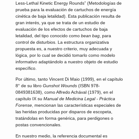
Less-Lethal Kinetic Energy Rounds” (Metodologías de
prueba para la evaluación de cartuchos de energía
cinética de baja letalidad). Esta publicación resulta de
gran interés, ya que se trata de un estudio de
evaluación de los efectos de cartuchos de baja
letalidad, del tipo conocido como
bean bag
, para
control de disturbios. La estructura organizativa
propuesta es, a nuestro criterio, muy adecuada y
lógica, por lo cual se decidió tomarlo como modelo
informativo adaptándolo a nuestro objeto de estudio
específico.
Por último, tanto Vincent Di Maio (1999), en el capítulo
8° de su libro
Gunshot Wounds
(ISBN 978-
0849381638), como Alfredo Achával (1979), en el
capítulo IX su
Manual de Medicina Legal - Práctica
Forense
, mencionan las características especiales de
las heridas producidas por disparos de escopeta,
tratándolas en forma genérica, para perdigones o
postas convencionales.
En nuestro medio, la referencia documental es