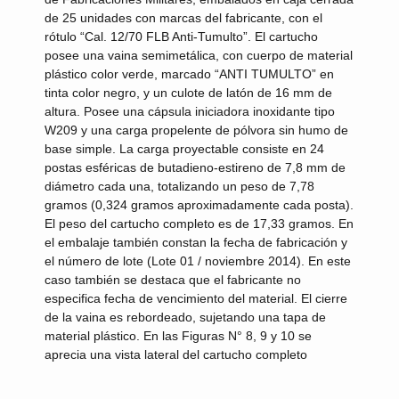
de 25 unidades con marcas del fabricante, con el
rótulo “Cal. 12/70 FLB Anti-Tumulto”. El cartucho
posee una vaina semimetálica, con cuerpo de material
plástico color verde, marcado “ANTI TUMULTO” en
tinta color negro, y un culote de latón de 16 mm de
altura. Posee una cápsula iniciadora inoxidante tipo
W209 y una carga propelente de pólvora sin humo de
base simple. La carga proyectable consiste en 24
postas esféricas de butadieno-estireno de 7,8 mm de
diámetro cada una, totalizando un peso de 7,78
gramos (0,324 gramos aproximadamente cada posta).
El peso del cartucho completo es de 17,33 gramos. En
el embalaje también constan la fecha de fabricación y
el número de lote (Lote 01 / noviembre 2014). En este
caso también se destaca que el fabricante no
especifica fecha de vencimiento del material. El cierre
de la vaina es rebordeado, sujetando una tapa de
material plástico. En las Figuras N° 8, 9 y 10 se
aprecia una vista lateral del cartucho completo