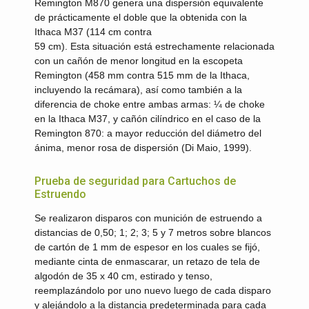
Remington M870 genera una dispersión equivalente
de prácticamente el doble que la obtenida con la
Ithaca M37 (114 cm contra
59 cm). Esta situación está estrechamente relacionada
con un cañón de menor longitud en la escopeta
Remington (458 mm contra 515 mm de la Ithaca,
incluyendo la recámara), así como también a la
diferencia de choke entre ambas armas: ¼ de choke
en la Ithaca M37, y cañón cilíndrico en el caso de la
Remington 870: a mayor reducción del diámetro del
ánima, menor rosa de dispersión (Di Maio, 1999).
Prueba de seguridad para Cartuchos de
Estruendo
Se realizaron disparos con munición de estruendo a
distancias de 0,50; 1; 2; 3; 5 y 7 metros sobre blancos
de cartón de 1 mm de espesor en los cuales se fijó,
mediante cinta de enmascarar, un retazo de tela de
algodón de 35 x 40 cm, estirado y tenso,
reemplazándolo por uno nuevo luego de cada disparo
y alejándolo a la distancia predeterminada para cada