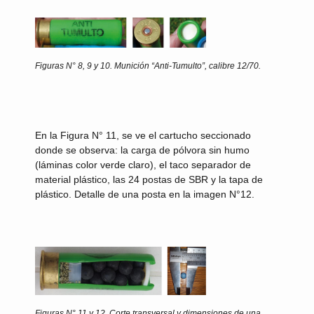
Figuras N° 8, 9 y 10.
Munición “Anti-Tumulto”, calibre 12/70.
En la Figura N° 11, se ve el cartucho seccionado
donde se observa: la carga de pólvora sin humo
(láminas color verde claro), el taco separador de
material plástico, las 24 postas de SBR y la tapa de
plástico. Detalle de una posta en la imagen N°12.
Figuras N° 11 y 12.
Corte transversal y dimensiones de una