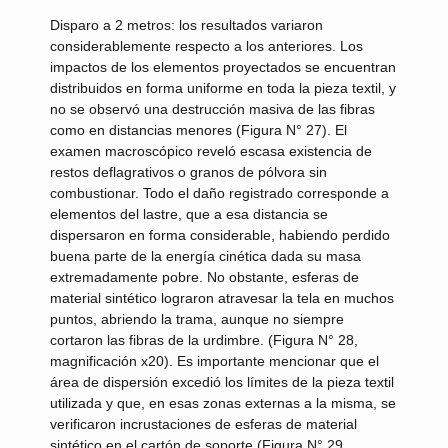
Disparo a 2 metros:
los resultados variaron
considerablemente respecto a los anteriores. Los
impactos de los elementos proyectados se encuentran
distribuidos en forma uniforme en toda la pieza textil, y
no se observó una destrucción masiva de las fibras
como en distancias menores (Figura N° 27). El
examen macroscópico reveló escasa existencia de
restos deflagrativos o granos de pólvora sin
combustionar. Todo el daño registrado corresponde a
elementos del lastre, que a esa distancia se
dispersaron en forma considerable, habiendo perdido
buena parte de la energía cinética dada su masa
extremadamente pobre. No obstante, esferas de
material sintético lograron atravesar la tela en muchos
puntos, abriendo la trama, aunque no siempre
cortaron las fibras de la urdimbre. (Figura N° 28,
magnificación x20). Es importante mencionar que el
área de dispersión excedió los límites de la pieza textil
utilizada y que, en esas zonas externas a la misma, se
verificaron incrustaciones de esferas de material
sintético en el cartón de soporte (Figura N° 29,