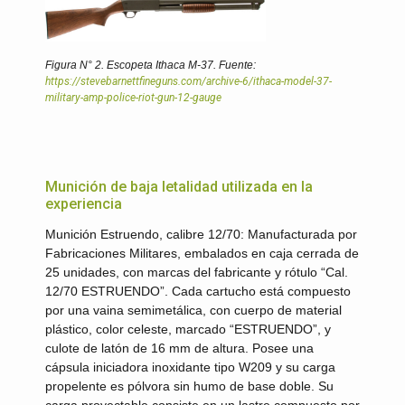
Figura N° 2.
Escopeta Ithaca M-37. Fuente:
https://stevebarnettfineguns.com/archive-6/ithaca-model-37-
military-amp-police-riot-gun-12-gauge
Munición de baja letalidad utilizada en la
experiencia
Munición Estruendo, calibre 12/70:
Manufacturada por
Fabricaciones Militares, embalados en caja cerrada de
25 unidades, con marcas del fabricante y rótulo “Cal.
12/70 ESTRUENDO”. Cada cartucho está compuesto
por una vaina semimetálica, con cuerpo de material
plástico, color celeste, marcado “ESTRUENDO”, y
culote de latón de 16 mm de altura. Posee una
cápsula iniciadora inoxidante tipo W209 y su carga
propelente es pólvora sin humo de base doble. Su