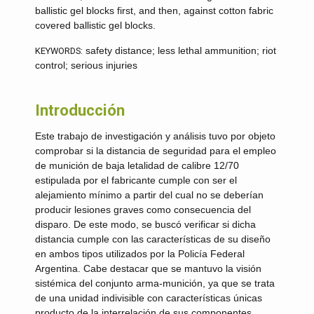
ballistic gel blocks first, and then, against cotton fabric
covered ballistic gel blocks.
safety distance; less lethal ammunition; riot
KEYWORDS:
control; serious injuries
Introducción
Este trabajo de investigación y análisis tuvo por objeto
comprobar si la distancia de seguridad para el empleo
de munición de baja letalidad de calibre 12/70
estipulada por el fabricante cumple con ser el
alejamiento mínimo a partir del cual no se deberían
producir lesiones graves como consecuencia del
disparo. De este modo, se buscó verificar si dicha
distancia cumple con las características de su diseño
en ambos tipos utilizados por la Policía Federal
Argentina. Cabe destacar que se mantuvo la visión
sistémica del conjunto arma-munición, ya que se trata
de una unidad indivisible con características únicas
producto de la interrelación de sus componentes.