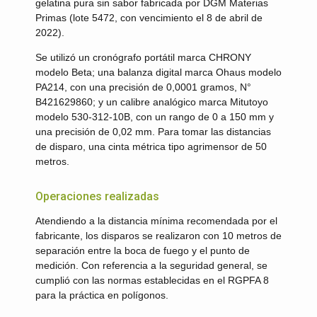
gelatina pura sin sabor fabricada por DGM Materias
Primas (lote 5472, con vencimiento el 8 de abril de
2022).
Se utilizó un cronógrafo portátil marca CHRONY
modelo Beta; una balanza digital marca Ohaus modelo
PA214, con una precisión de 0,0001 gramos, N°
B421629860; y un calibre analógico marca Mitutoyo
modelo 530-312-10B, con un rango de 0 a 150 mm y
una precisión de 0,02 mm. Para tomar las distancias
de disparo, una cinta métrica tipo agrimensor de 50
metros.
Operaciones realizadas
Atendiendo a la distancia mínima recomendada por el
fabricante, los disparos se realizaron con 10 metros de
separación entre la boca de fuego y el punto de
medición. Con referencia a la seguridad general, se
cumplió con las normas establecidas en el RGPFA 8
para la práctica en polígonos.