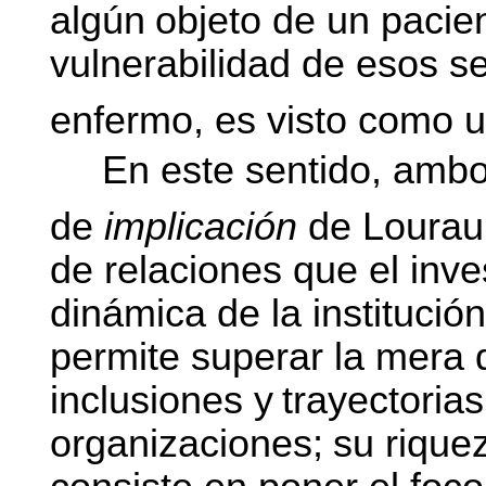
algún
objeto de un pacien
vulnerabilidad de esos s
enfermo, es visto como 
En este sentido, ambo
de
implicación
de Lourau
de relaciones que el inve
dinámica de la institución
permite superar la mera d
inclusiones
y
trayectorias
organizaciones;
su
rique