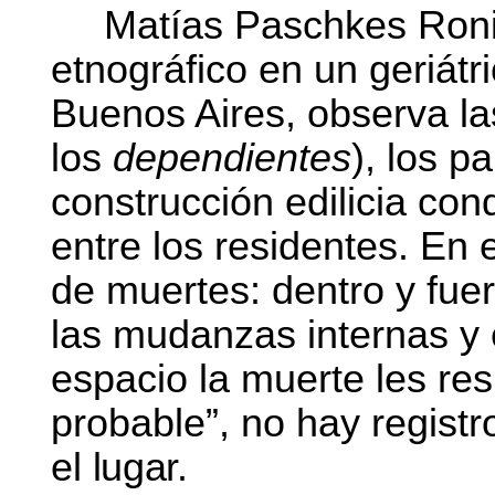
Matías Paschkes Ronis
etnográfico en un geriát
Buenos Aires, observa la
los
dependientes
), los p
construcción edilicia con
entre los residentes. En 
de muertes: dentro y fue
las mudanzas internas y
espacio la muerte les re
probable”, no hay registr
el
lugar.