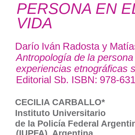
PERSONA EN EL
VIDA
Darío
Iván
Radosta
y
Matía
Antropología
de
la
persona
experiencias etnográficas s
Editorial Sb. ISBN:
978-631
CECILIA CARBALLO*
Instituto Universitario
de la Policía Federal Argenti
(IUPFA), Argentina