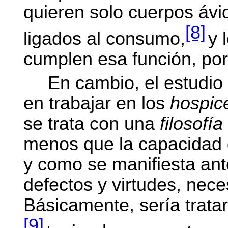
quieren solo cuerpos ávid
[8]
ligados al consumo,
y 
cumplen esa función, por
En cambio, el estudi
en trabajar en los
hospic
se trata con una
filosofí
menos que la capacidad d
y como se manifiesta ant
defectos y virtudes, nece
Básicamente, sería tratar
[9]