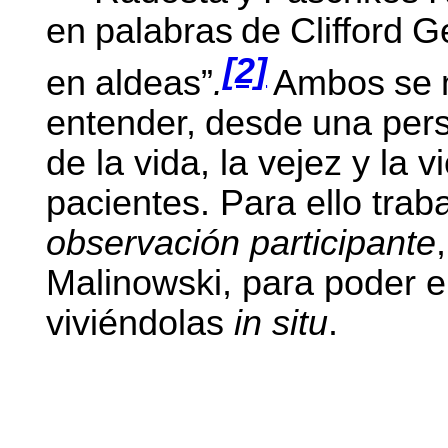
en
palabras
de
Clifford
Ge
[2]
en
aldeas”
.
Ambos
se
entender,
desde
una
pers
de la vida, la vejez y la v
pacientes. Para ello trab
observación participante
Malinowski, para poder e
viviéndolas
in
situ
.