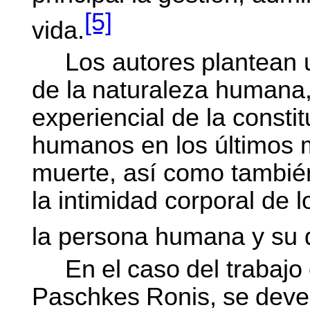
[5]
vida.
Los
autores
plantean
de
la
naturaleza
humana
experiencial de la consti
humanos en los últimos 
muerte, así como también
la intimidad corporal de
la persona humana y su
En
el
caso
del
trabajo
Paschkes
Ronis,
se
deve