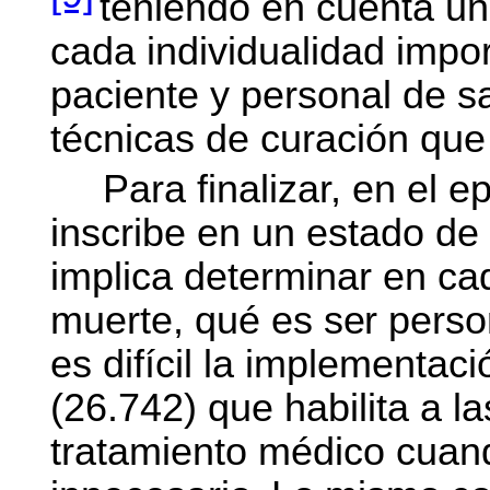
teniendo en cuenta un
cada individualidad impor
paciente y personal de s
técnicas de curación que 
Para finalizar, en el ep
inscribe en un estado de
implica determinar en ca
muerte, qué es
ser
perso
es difícil la implementac
(26.742) que habilita a l
tratamiento médico cuan