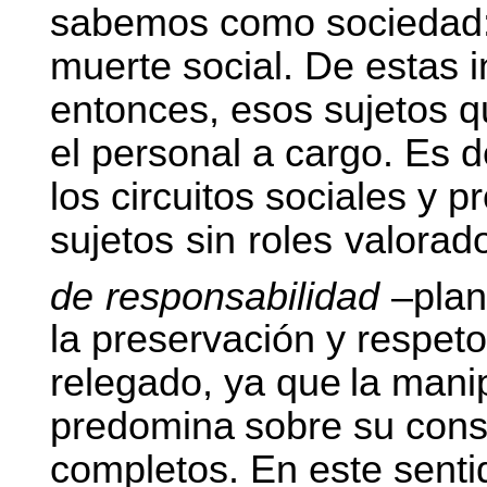
sabemos como sociedad: e
muerte social. De estas i
entonces, esos sujetos q
el personal a cargo. Es de
los circuitos sociales y 
sujetos
sin
roles
valorad
de
responsabilidad
–plan
la preservación y respet
relegado, ya que
la mani
predomina
sobre
su
cons
completos. En este senti